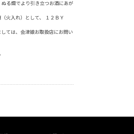
、ぬる燗でより引き立つお酒にあが
（火入れ）として、 １２ＢＹ
ましては、会津娘お取扱店にお問い
。