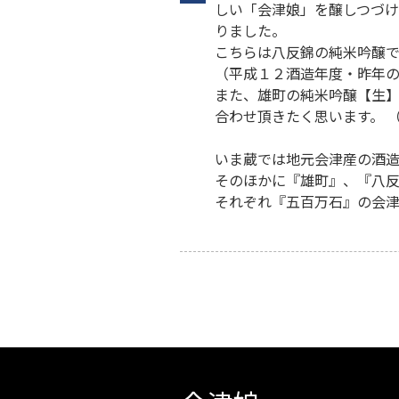
しい「会津娘」を醸しつづけ
りました。
こちらは八反錦の純米吟醸で
（平成１２酒造年度・昨年の
また、雄町の純米吟醸【生】
合わせ頂きたく思います。 
いま蔵では地元会津産の酒造
そのほかに『雄町』、『八反
それぞれ『五百万石』の会津