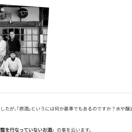
したが､｢原酒｣というには何か基準でもあるのですか？水や醸
調整を行なっていないお酒
」の事を云います。