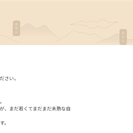
ださい。
。
が、まだ若くてまだまだ未熟な自
す。