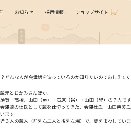
店
お知らせ
採用情報
ショップサイト
か？どんな人が会津娘を造っているのか知りたいのでおしえてく
、蔵元とおかみさんほか、
・須賀・高橋、山田（房）・石原（裕）・山田（紀）の７人です
年会津娘の杜氏として蔵を仕切ってきた、会津杜氏・山田善美氏
います。
達３人の蔵人（前列右二人と後列左端）で、蔵をまわしていま