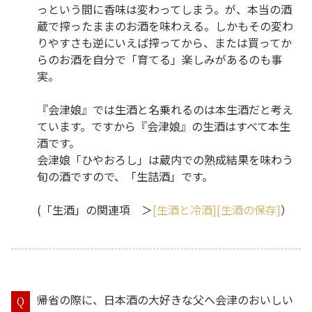
っという間に香味は変わってしまう。が、本当の酒
蔵で搾ったままのお酒を味わえる。しかもその変わ
りやすさも逆にいえば搾ってから、または買ってか
らのお酒を自分で「育てる」楽しみがあるのも事
実。
『会津娘』では生酒と名乗れるのは本生酒だと考え
ています。ですから『会津娘』の生酒はすべて本生
酒です。
会津娘「ひやおろし」は蔵内での熟成結果を味わう
旬の酒ですので、「生詰酒」です。
(「生酒」の関連項 ＞
[生酒と冷酒]
[生酒の保存]
）
帰省の際に、日本酒の大好きな父へ会津のおいしい
Q