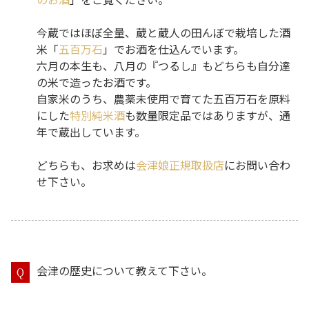
今蔵ではほぼ全量、蔵と蔵人の田んぼで栽培した酒
米「
五百万石
」でお酒を仕込んでいます。
六月の本生も、八月の『つるし』もどちらも自分達
の米で造ったお酒です。
自家米のうち、農薬未使用で育てた五百万石を原料
にした
特別純米酒
も数量限定品ではありますが、通
年で蔵出しています。
どちらも、お求めは
会津娘正規取扱店
にお問い合わ
せ下さい。
会津の歴史について教えて下さい。
Q